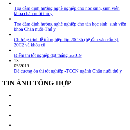
Tọa đàm định hướng nghề nghiệp cho học sinh, sinh viên
khoa chăn nuôi thú y
Tọa đàm định hướng nghề nghiệp cho tân học sinh, sinh viên
khoa Chăn nuôi-Thú y
Chương trình lễ tốt nghiệp lớp 20C3b (hệ đầu vào cấp 3),
20C2 và khóa cũ
Điểm thi tốt nghiệp đợt tháng 5/2019
13
05/2019
Đề cương ôn thi tốt nghiệp -TCCN ngành Chăn nuôi thú y
TIN ẢNH TỔNG HỢP