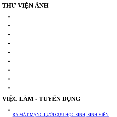
THƯ VIỆN ẢNH
VIỆC LÀM - TUYỂN DỤNG
RA MẮT MẠNG LƯỚI CỰU HỌC SINH, SINH VIÊN