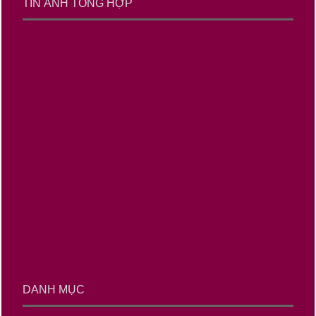
TIN ẢNH TỔNG HỢP
DANH MỤC