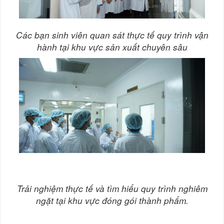
Các bạn sinh viên quan sát thực tế quy trình vận
hành tại khu vực sản xuất chuyên sâu
Trải nghiệm thực tế và tìm hiểu quy trình nghiêm
ngặt tại khu vực đóng gói thành phẩm.