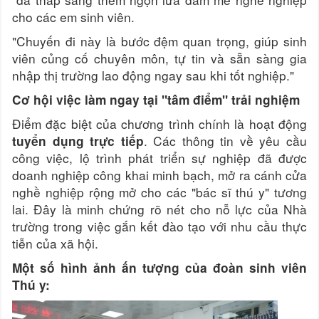
cho các em sinh viên.
"Chuyến đi này là bước đệm quan trọng, giúp sinh
viên củng cố chuyên môn, tự tin và sẵn sàng gia
nhập thị trường lao động ngay sau khi tốt nghiệp."
Cơ hội việc làm ngay tại "tâm điểm" trải nghiệm
Điểm đặc biệt của chương trình chính là hoạt động
. Các thông tin về yêu cầu
tuyển dụng trực tiếp
công việc, lộ trình phát triển sự nghiệp đã được
doanh nghiệp công khai minh bạch, mở ra cánh cửa
nghề nghiệp rộng mở cho các "bác sĩ thú y" tương
lai. Đây là minh chứng rõ nét cho nỗ lực của Nhà
trường trong việc gắn kết đào tạo với nhu cầu thực
tiễn của xã hội.
Một số hình ảnh ấn tượng của đoàn sinh viên
Thú y: