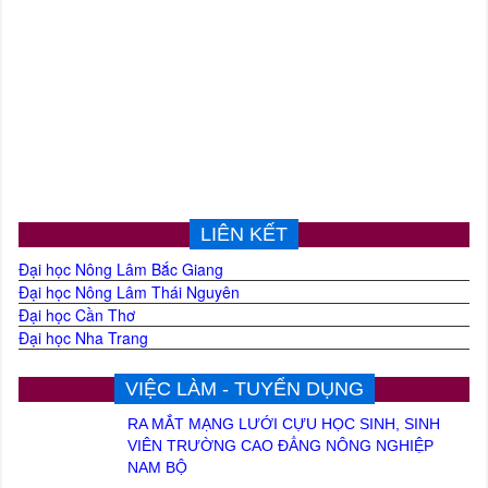
LIÊN KẾT
Đại học Nông Lâm Bắc Giang
Đại học Nông Lâm Thái Nguyên
Đại học Cần Thơ
Đại học Nha Trang
VIỆC LÀM - TUYỂN DỤNG
RA MẮT MẠNG LƯỚI CỰU HỌC SINH, SINH
VIÊN TRƯỜNG CAO ĐẲNG NÔNG NGHIỆP
NAM BỘ