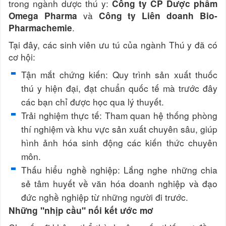
trong ngành dược thú y:
Công ty CP Dược phẩm
và
Omega Pharma
Công ty Liên doanh Bio-
.
Pharmachemie
Tại đây, các sinh viên ưu tú của ngành Thú y đã có
cơ hội:
Tận mắt chứng kiến: Quy trình sản xuất thuốc
thú y hiện đại, đạt chuẩn quốc tế mà trước đây
các bạn chỉ được học qua lý thuyết.
Trải nghiệm thực tế: Tham quan hệ thống phòng
thí nghiệm và khu vực sản xuất chuyên sâu, giúp
hình ảnh hóa sinh động các kiến thức chuyên
môn.
Thấu hiểu nghề nghiệp: Lắng nghe những chia
sẻ tâm huyết về văn hóa doanh nghiệp và đạo
đức nghề nghiệp từ những người đi trước.
Những "nhịp cầu" nối kết ước mơ