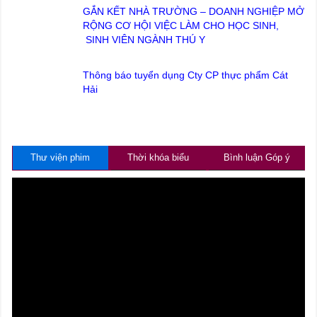
GẮN KẾT NHÀ TRƯỜNG – DOANH NGHIỆP MỞ
RỘNG CƠ HỘI VIỆC LÀM CHO HỌC SINH,
SINH VIÊN NGÀNH THÚ Y
Thông báo tuyển dụng Cty CP thực phẩm Cát
Hải
Thư viện phim
Thời khóa biểu
Bình luận Góp ý