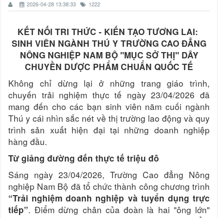
2026-04-28 13:38:33
1222
KẾT NỐI TRI THỨC - KIẾN TẠO TƯƠNG LAI:
SINH VIÊN NGÀNH THÚ Y TRƯỜNG CAO ĐẲNG
NÔNG NGHIỆP NAM BỘ "MỤC SỞ THỊ" DÂY
CHUYỀN DƯỢC PHẨM CHUẨN QUỐC TẾ
Không chỉ dừng lại ở những trang giáo trình,
chuyến trải nghiệm thực tế ngày 23/04/2026 đã
mang đến cho các bạn sinh viên năm cuối ngành
Thú y cái nhìn sắc nét về thị trường lao động và quy
trình sản xuất hiện đại tại những doanh nghiệp
hàng đầu.
Từ giảng đường đến thực tế triệu đô
Sáng ngày 23/04/2026, Trường Cao đẳng Nông
nghiệp Nam Bộ đã tổ chức thành công chương trình
“Trải nghiệm doanh nghiệp và tuyển dụng trực
. Điểm dừng chân của đoàn là hai "ông lớn"
tiếp”