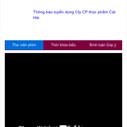
Thông báo tuyển dụng Cty CP thực phẩm Cát
Hải
Thư viện phim
Thời khóa biểu
Bình luận Góp ý