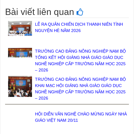
Bài viết liên quan
LỄ RA QUÂN CHIẾN DỊCH THANH NIÊN TÌNH
NGUYỆN HÈ NĂM 2026
TRƯỜNG CAO ĐẲNG NÔNG NGHIỆP NAM BỘ
TỔNG KẾT HỘI GIẢNG NHÀ GIÁO GIÁO DỤC
NGHỀ NGHIỆP CẤP TRƯỜNG NĂM HỌC 2025
– 2026
TRƯỜNG CAO ĐẲNG NÔNG NGHIỆP NAM BỘ
KHAI MẠC HỘI GIẢNG NHÀ GIÁO GIÁO DỤC
NGHỀ NGHIỆP CẤP TRƯỜNG NĂM HỌC 2025
– 2026
HỘI DIỄN VĂN NGHỆ CHÀO MỪNG NGÀY NHÀ
GIÁO VIỆT NAM 20/11