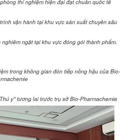
 phòng thí nghiệm hiện đại đạt chuẩn quốc tế
 trình vận hành tại khu vực sản xuất chuyên sâu
nh nghiêm ngặt tại khu vực đóng gói thành phẩm.
niệm trong không gian đón tiếp nồng hậu của Bio-
rmachemie
Thú y" tương lai trước trụ sở Bio-Pharmachemie