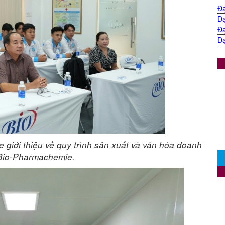
Đạ
Đạ
Đạ
Đạ
giới thiệu về quy trình sản xuất và văn hóa doanh
 Bio-Pharmachemie.