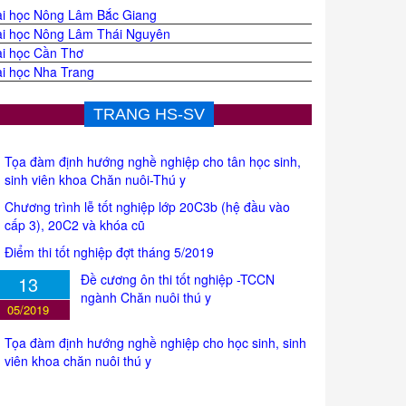
i học Nông Lâm Bắc Giang
i học Nông Lâm Thái Nguyên
i học Cần Thơ
i học Nha Trang
TRANG HS-SV
Chương trình lễ tốt nghiệp lớp 20C3b (hệ đầu vào
cấp 3), 20C2 và khóa cũ
Điểm thi tốt nghiệp đợt tháng 5/2019
Đề cương ôn thi tốt nghiệp -TCCN
13
ngành Chăn nuôi thú y
05/2019
Tọa đàm định hướng nghề nghiệp cho học sinh, sinh
viên khoa chăn nuôi thú y
Tọa đàm định hướng nghề nghiệp cho tân học sinh,
sinh viên khoa Chăn nuôi-Thú y