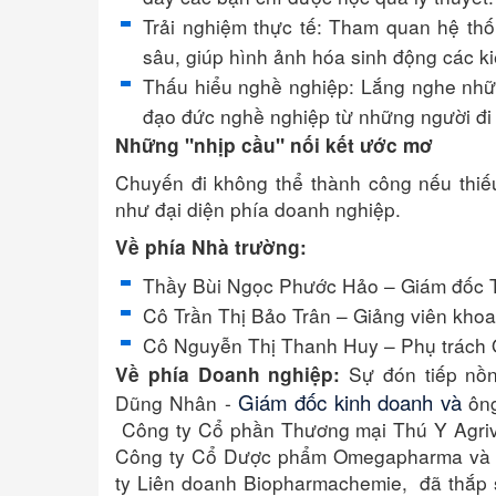
Trải nghiệm thực tế: Tham quan hệ th
sâu, giúp hình ảnh hóa sinh động các k
Thấu hiểu nghề nghiệp: Lắng nghe nhữ
đạo đức nghề nghiệp từ những người đi 
Những "nhịp cầu" nối kết ước mơ
Chuyến đi không thể thành công nếu thiế
như đại diện phía doanh nghiệp.
Về phía Nhà trường:
Thầy Bùi Ngọc Phước Hảo – Giám đốc
Cô Trần Thị Bảo Trân – Giảng viên khoa
Cô Nguyễn Thị Thanh Huy – Phụ trách
Sự đón tiếp nồn
Về phía Doanh nghiệp:
Giám đốc kinh doanh và
Dũng Nhân -
ông
Công ty Cổ phần Thương mại Thú Y Agriv
Công ty Cổ Dược phẩm Omegapharma và 
ty Liên doanh Biopharmachemie, đã thắp