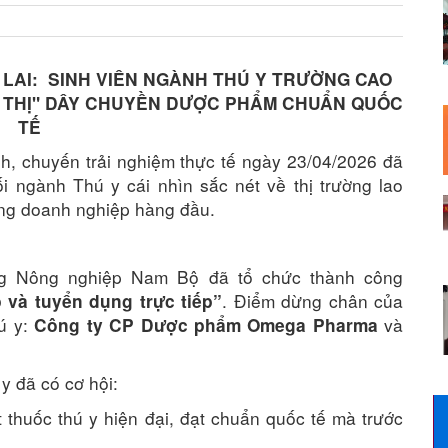
G LAI: SINH VIÊN NGÀNH THÚ Y TRƯỜNG CAO
 THỊ" DÂY CHUYỀN DƯỢC PHẨM CHUẨN QUỐC
TẾ
nh, chuyến trải nghiệm thực tế ngày 23/04/2026 đã
 ngành Thú y cái nhìn sắc nét về thị trường lao
hững doanh nghiệp hàng đầu.
ng Nông nghiệp Nam Bộ đã tổ chức thành công
. Điểm dừng chân của
 và tuyển dụng trực tiếp”
hú y:
và
Công ty CP Dược phẩm Omega Pharma
y đã có cơ hội:
 thuốc thú y hiện đại, đạt chuẩn quốc tế mà trước