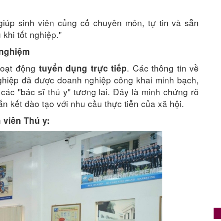
iúp sinh viên củng cố chuyên môn, tự tin và sẵn
khi tốt nghiệp."
 nghiệm
 hoạt động
. Các thông tin về
tuyển dụng trực tiếp
 nghiệp đã được doanh nghiệp công khai minh bạch,
ác "bác sĩ thú y" tương lai. Đây là minh chứng rõ
n kết đào tạo với nhu cầu thực tiễn của xã hội.
 viên Thú y: