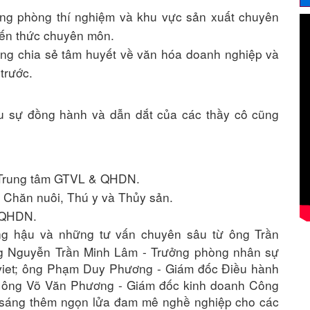
ống phòng thí nghiệm và khu vực sản xuất chuyên
iến thức chuyên môn.
ng chia sẻ tâm huyết về văn hóa doanh nghiệp và
trước.
u sự đồng hành và dẫn dắt của các thầy cô cũng
 Trung tâm GTVL & QHDN.
 Chăn nuôi, Thú y và Thủy sản.
 QHDN.
g hậu và những tư vấn chuyên sâu từ ông Trần
 Nguyễn Trần Minh Lâm - Trưởng phòng nhân sự
iet; ông Phạm Duy Phương - Giám đốc Điều hành
ông Võ Văn Phương - Giám đốc kinh doanh Công
 sáng thêm ngọn lửa đam mê nghề nghiệp cho các