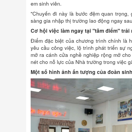
em sinh viên.
"Chuyến đi này là bước đệm quan trọng, g
sàng gia nhập thị trường lao động ngay sau 
Cơ hội việc làm ngay tại "tâm điểm" trải
Điểm đặc biệt của chương trình chính là
yêu cầu công việc, lộ trình phát triển sự
mở ra cánh cửa nghề nghiệp rộng mở cho c
nét cho nỗ lực của Nhà trường trong việc gắ
Một số hình ảnh ấn tượng của đoàn sinh