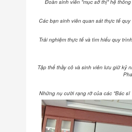
Đoàn sinh viên "mục sở thị" hệ thống
Các bạn sinh viên quan sát thực tế quy
Trải nghiệm thực tế và tìm hiểu quy trì
Tập thể thầy cô và sinh viên lưu giữ kỷ 
Pha
Những nụ cười rạng rỡ của các "Bác sĩ 