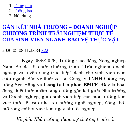
Trang chủ
Thông báo
Nội dung
GẮN KẾT NHÀ TRƯỜNG – DOANH NGHIỆP
CHƯƠNG TRÌNH TRẢI NGHIỆM THỰC TẾ
CỦA SINH VIÊN NGÀNH BẢO VỆ THỰC VẬT
2026-05-08 11:33:34
822
Ngày 05/5/2026, Trường Cao đẳng Nông nghiệp
Nam Bộ đã tổ chức chương trình “Trải nghiệm doanh
nghiệp và tuyển dụng trực tiếp” dành cho sinh viên năm
cuối ngành Bảo vệ thực vật tại Công ty TNHH Giống cây
trồng Sen Hồng
và
Công ty Cổ phần BMFE
.
Đây là hoạt
động thiết thực nhằm tăng cường gắn kết giữa Nhà trường
và Doanh nghiệp, giúp sinh viên tiếp cận môi trường làm
việc thực tế, cập nhật xu hướng nghề nghiệp, đồng thời
mở rộng cơ hội việc làm ngay khi tốt nghiệp.
Về phía Nhà trường, tham dự chương trình có: