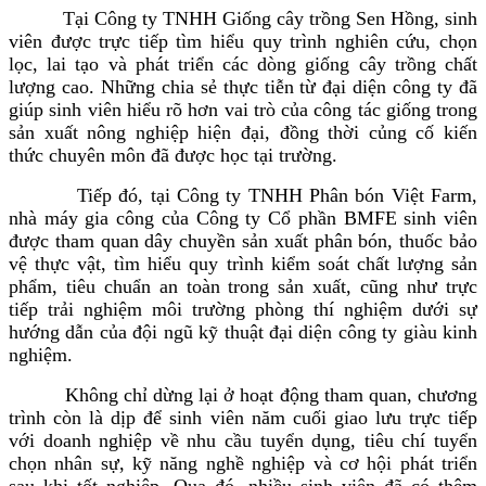
Tại Công ty TNHH Giống cây trồng Sen Hồng, sinh
viên được trực tiếp tìm hiểu quy trình nghiên cứu, chọn
lọc, lai tạo và phát triển các dòng giống cây trồng chất
lượng cao. Những chia sẻ thực tiễn từ đại diện công ty đã
giúp sinh viên hiểu rõ hơn vai trò của công tác giống trong
sản xuất nông nghiệp hiện đại, đồng thời củng cố kiến
thức chuyên môn đã được học tại trường.
Tiếp đó, tại Công ty TNHH Phân bón Việt Farm,
nhà máy gia công của Công ty Cổ phần BMFE sinh viên
được tham quan dây chuyền sản xuất phân bón, thuốc bảo
vệ thực vật, tìm hiểu quy trình kiểm soát chất lượng sản
phẩm, tiêu chuẩn an toàn trong sản xuất, cũng như trực
tiếp trải nghiệm môi trường phòng thí nghiệm dưới sự
hướng dẫn của đội ngũ kỹ thuật đại diện công ty giàu kinh
nghiệm.
Không chỉ dừng lại ở hoạt động tham quan, chương
trình còn là dịp để sinh viên năm cuối giao lưu trực tiếp
với doanh nghiệp về nhu cầu tuyển dụng, tiêu chí tuyển
chọn nhân sự, kỹ năng nghề nghiệp và cơ hội phát triển