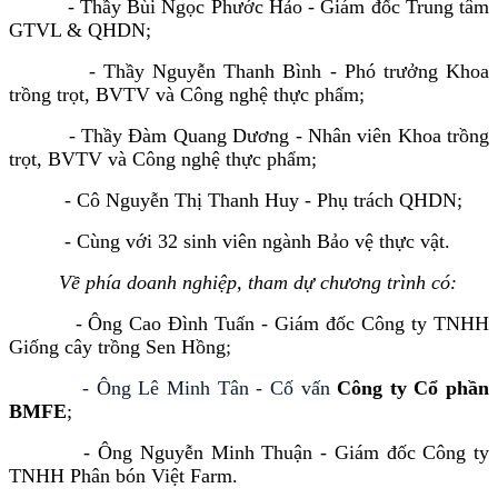
- Thầy Bùi Ngọc Phước Hảo - Giám đốc Trung tâm
GTVL & QHDN;
- Thầy Nguyễn Thanh Bình - Phó trưởng
Khoa
trồng trọt, BVTV và Công nghệ thực phẩm
;
- Thầy
Đàm Quang Dương - Nhân viên Khoa trồng
trọt, BVTV và Công nghệ thực phẩm;
- Cô Nguyễn Thị Thanh Huy - Phụ trách QHDN;
- Cùng với 32 sinh viên ngành Bảo vệ thực vật.
Về phía doanh nghiệp, tham dự chương trình có:
- Ông Cao Đình Tuấn - Giám đốc Công ty TNHH
Giống cây trồng Sen Hồng
;
- Ông Lê Minh Tân - Cố vấn
Công ty Cổ phần
BMFE
;
- Ông Nguyễn Minh Thuận - Giám đốc Công ty
TNHH Phân bón Việt Farm.