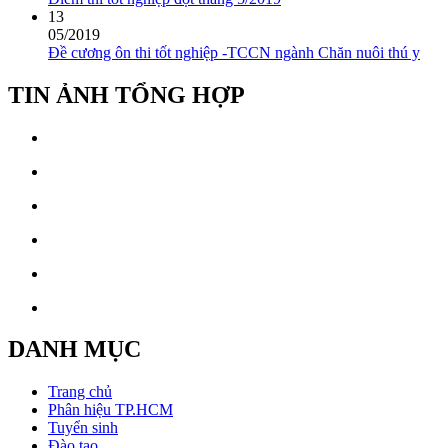
13
05/2019
Đề cương ôn thi tốt nghiệp -TCCN ngành Chăn nuôi thú y
TIN ẢNH TỔNG HỢP
DANH MỤC
Trang chủ
Phân hiệu TP.HCM
Tuyển sinh
Đào tạo