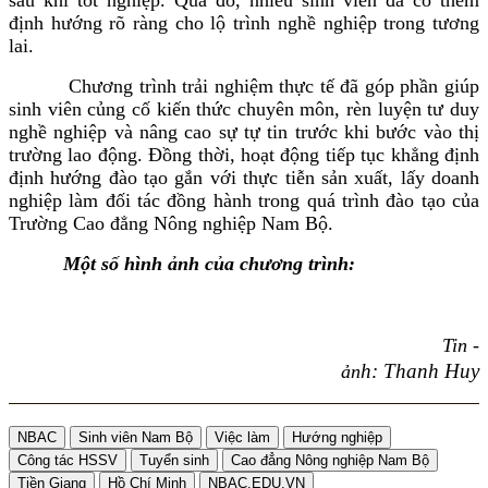
sau khi tốt nghiệp. Qua đó, nhiều sinh viên đã có thêm
định hướng rõ ràng cho lộ trình nghề nghiệp trong tương
lai.
Chương trình trải nghiệm thực tế đã góp phần giúp
sinh viên củng cố kiến thức chuyên môn, rèn luyện tư duy
nghề nghiệp và nâng cao sự tự tin trước khi bước vào thị
trường lao động. Đồng thời, hoạt động tiếp tục khẳng định
định hướng đào tạo gắn với thực tiễn sản xuất, lấy doanh
nghiệp làm đối tác đồng hành trong quá trình đào tạo của
Trường Cao đẳng Nông nghiệp Nam Bộ.
Một số hình ảnh của chương trình:
Tin -
h: Thanh Huy
ản
NBAC
Sinh viên Nam Bộ
Việc làm
Hướng nghiệp
Công tác HSSV
Tuyển sinh
Cao đẳng Nông nghiệp Nam Bộ
Tiền Giang
Hồ Chí Minh
NBAC.EDU.VN