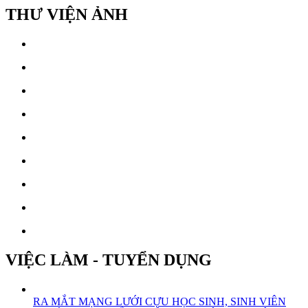
THƯ VIỆN ẢNH
VIỆC LÀM - TUYỂN DỤNG
RA MẮT MẠNG LƯỚI CỰU HỌC SINH, SINH VIÊN