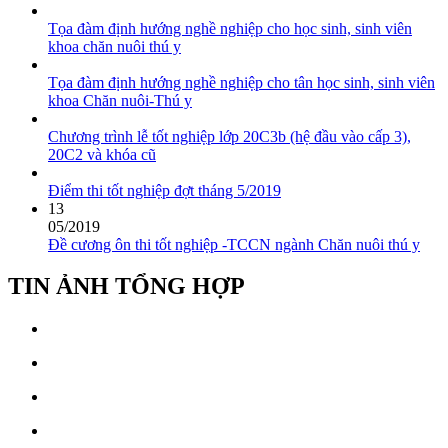
Tọa đàm định hướng nghề nghiệp cho học sinh, sinh viên
khoa chăn nuôi thú y
Tọa đàm định hướng nghề nghiệp cho tân học sinh, sinh viên
khoa Chăn nuôi-Thú y
Chương trình lễ tốt nghiệp lớp 20C3b (hệ đầu vào cấp 3),
20C2 và khóa cũ
Điểm thi tốt nghiệp đợt tháng 5/2019
13
05/2019
Đề cương ôn thi tốt nghiệp -TCCN ngành Chăn nuôi thú y
TIN ẢNH TỔNG HỢP