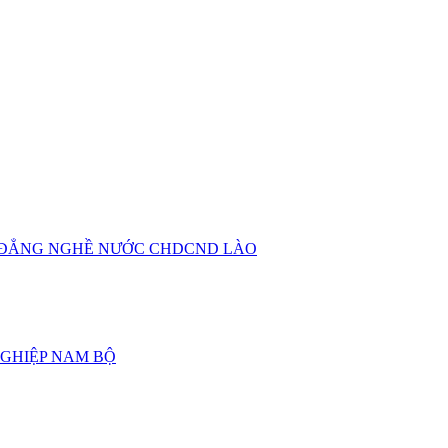
O ĐẲNG NGHỀ NƯỚC CHDCND LÀO
GHIỆP NAM BỘ