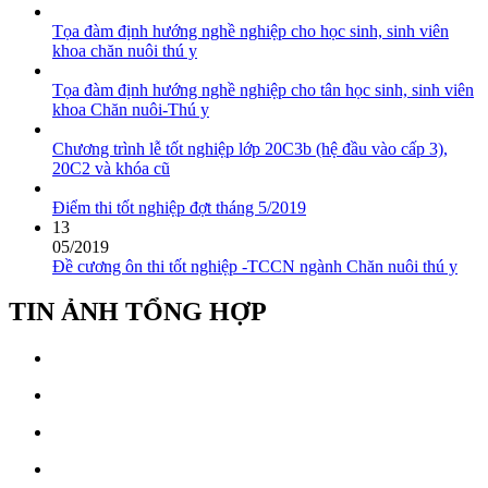
Tọa đàm định hướng nghề nghiệp cho học sinh, sinh viên
khoa chăn nuôi thú y
Tọa đàm định hướng nghề nghiệp cho tân học sinh, sinh viên
khoa Chăn nuôi-Thú y
Chương trình lễ tốt nghiệp lớp 20C3b (hệ đầu vào cấp 3),
20C2 và khóa cũ
Điểm thi tốt nghiệp đợt tháng 5/2019
13
05/2019
Đề cương ôn thi tốt nghiệp -TCCN ngành Chăn nuôi thú y
TIN ẢNH TỔNG HỢP