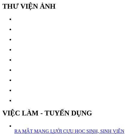
THƯ VIỆN ẢNH
VIỆC LÀM - TUYỂN DỤNG
RA MẮT MẠNG LƯỚI CỰU HỌC SINH, SINH VIÊN