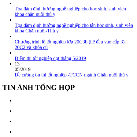
Tọa đàm định hướng nghề nghiệp cho học sinh, sinh viên
khoa chăn nuôi thú y
Tọa đàm định hướng nghề nghiệp cho tân học sinh, sinh viên
khoa Chăn nuôi-Thú y
Chương trình lễ tốt nghiệp lớp 20C3b (hệ đầu vào cấp 3),
20C2 và khóa cũ
Điểm thi tốt nghiệp đợt tháng 5/2019
13
05/2019
Đề cương ôn thi tốt nghiệp -TCCN ngành Chăn nuôi thú y
TIN ẢNH TỔNG HỢP