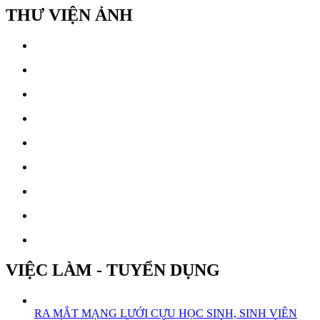
THƯ VIỆN ẢNH
VIỆC LÀM - TUYỂN DỤNG
RA MẮT MẠNG LƯỚI CỰU HỌC SINH, SINH VIÊN