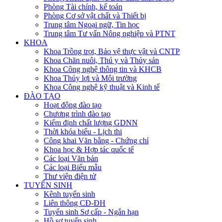
Phòng Tài chính, kế toán
Phòng Cơ sở vật chất và Thiết bị
Trung tâm Ngoại ngữ, Tin học
Trung tâm Tư vấn Nông nghiệp và PTNT
KHOA
Khoa Trồng trọt, Bảo vệ thực vật và CNTP
Khoa Chăn nuôi, Thú y và Thủy sản
Khoa Công nghệ thông tin và KHCB
Khoa Thủy lợi và Môi trường
Khoa Công nghệ kỹ thuật và Kinh tế
ĐÀO TẠO
Hoạt động đào tạo
Chương trình đào tạo
Kiểm định chất lượng GDNN
Thời khóa biểu - Lịch thi
Công khai Văn bằng - Chứng chỉ
Khoa học & Hợp tác quốc tế
Các loại Văn bản
Các loại Biểu mẫu
Thư viện điện tử
TUYỂN SINH
Kênh tuyển sinh
Liên thông CĐ-ĐH
Tuyển sinh Sơ cấp - Ngắn hạn
Hồ sơ tuyển sinh