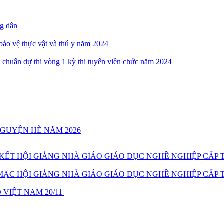
ng dân
 bảo vệ thực vật và thú y năm 2024
 chuẩn dự thi vòng 1 kỳ thi tuyển viên chức năm 2024
NGUYỆN HÈ NĂM 2026
T HỘI GIẢNG NHÀ GIÁO GIÁO DỤC NGHỀ NGHIỆP CẤP T
C HỘI GIẢNG NHÀ GIÁO GIÁO DỤC NGHỀ NGHIỆP CẤP T
VIỆT NAM 20/11