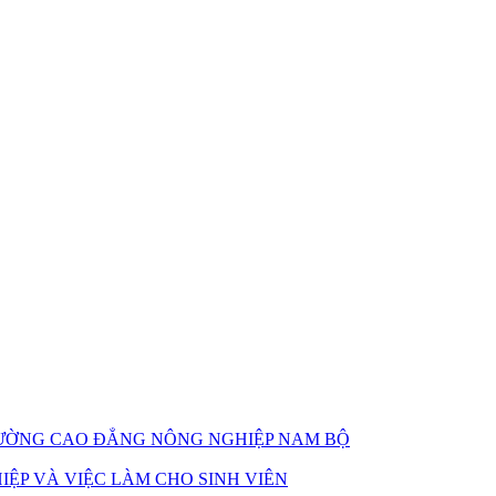
TRƯỜNG CAO ĐẲNG NÔNG NGHIỆP NAM BỘ
ỆP VÀ VIỆC LÀM CHO SINH VIÊN