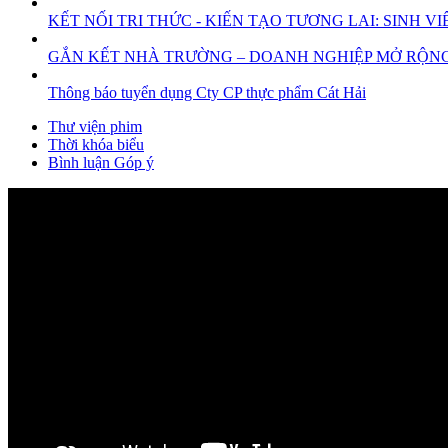
KẾT NỐI TRI THỨC - KIẾN TẠO TƯƠNG LAI: SINH
GẮN KẾT NHÀ TRƯỜNG – DOANH NGHIỆP MỞ RỘNG 
Thông báo tuyển dụng Cty CP thực phẩm Cát Hải
Thư viện phim
Thời khóa biểu
Bình luận Góp ý