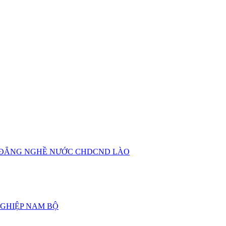
O ĐẲNG NGHỀ NƯỚC CHDCND LÀO
GHIỆP NAM BỘ