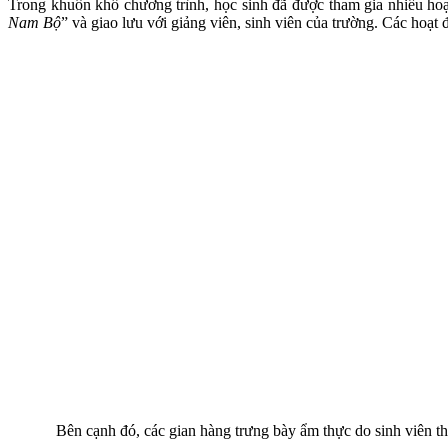
Trong khuôn khổ chương trình, học sinh đã được tham gia nhiều hoạ
Nam Bộ
” và giao lưu với giảng viên, sinh viên của trường. Các hoạt 
Bên cạnh đó, các gian hàng trưng bày ẩm thực do sinh viên thực 