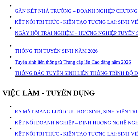
GẮN KẾT NHÀ TRƯỜNG – DOANH NGHIỆP CHƯƠNG 
KẾT NỐI TRI THỨC - KIẾN TẠO TƯƠNG LAI: SINH
NGÀY HỘI TRẢI NGHIỆM – HƯỚNG NGHIỆP TUYỂN S
THÔNG TIN TUYỂN SINH NĂM 2026
Tuyển sinh liên thông từ Trung cấp lên Cao đẳng năm 2026
THÔNG BÁO TUYỂN SINH LIÊN THÔNG TRÌNH ĐỘ Đ
VIỆC LÀM - TUYỂN DỤNG
RA MẮT MẠNG LƯỚI CỰU HỌC SINH, SINH VIÊN 
KẾT NỐI DOANH NGHIỆP – ĐỊNH HƯỚNG NGHỀ NGHI
KẾT NỐI TRI THỨC - KIẾN TẠO TƯƠNG LAI: SINH