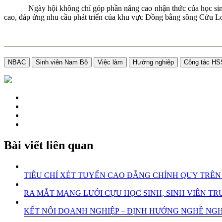
Ngày hội không chỉ góp phần nâng cao nhận thức của học sinh về
cao, đáp ứng nhu cầu phát triển của khu vực Đồng bằng sông Cửu L
NBAC
Sinh viên Nam Bộ
Việc làm
Hướng nghiệp
Công tác H
Bài viết liên quan
TIÊU CHÍ XÉT TUYỂN CAO ĐẲNG CHÍNH QUY TRÊN
RA MẮT MẠNG LƯỚI CỰU HỌC SINH, SINH VIÊN 
KẾT NỐI DOANH NGHIỆP – ĐỊNH HƯỚNG NGHỀ NGHI