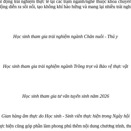
t động trải nghiệm thực tế tại các trạm ngành/nghề thuộc khoa chuyê
động diễn ra sôi nổi, tạo không khí hào hứng và mang lại nhiều trải ngh
Học sinh tham gia trải nghiệm ngành Chăn nuôi - Thú y
Học sinh tham gia trải nghiệm ngành Trồng trọt và Bảo vệ thực vật
Học sinh tham gia tư vấn tuyển sinh năm 2026
Gian hàng ẩm thực do Học sinh - Sinh viên thực hiện trong Ngày hội
hiện cũng góp phần làm phong phú thêm nội dung chương trình, thu 