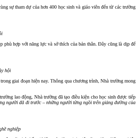
ng sự tham dự của hơn 400 học sinh và giáo viên đến từ các trường
ội
hù hợp với năng lực và sở thích của bản thân. Đây cũng là dịp để
ày hội
ong giai đoạn hiện nay. Thông qua chương trình, Nhà trường mong
rường lao động, Nhà trường đã tạo điều kiện cho học sinh được tiếp
ững người đã đi trước – những người từng ngồi trên giảng đường của
ghề nghiệp