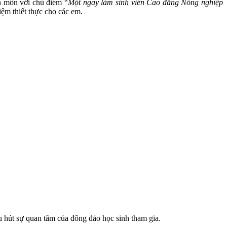
n môn với chủ điểm “
Một ngày làm sinh viên Cao đẳng Nông nghiệp
iệm thiết thực cho các em.
hút sự quan tâm của đông đảo học sinh tham gia.