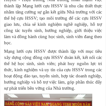
thành lập Mạng lưới cựu HSSV là nhu cầu thiết thực
nhằm tăng cường sự gắn kết giữa Nhà trường với các
thế hệ cựu HSSV; tạo môi trường để các cựu HSSV
giao lưu, chia sẻ kinh nghiệm nghề nghiệp, hỗ trợ
công tác tuyển sinh, hướng nghiệp, giới thiệu việc
làm và đồng hành cùng học sinh, sinh viên đang theo
học.
Mạng lưới cựu HSSV được thành lập với mục tiêu
xây dựng cộng đồng cựu HSSV đoàn kết, kết nối các
thế hệ học sinh, sinh viên; phát huy nguồn lực tri
thức, kinh nghiệm và uy tín của cựu HSSV trong các
hoạt động đào tạo, tuyển sinh, hợp tác doanh nghiệp,
hướng nghiệp và hỗ trợ việc làm, góp phần thúc đẩy
sự phát triển bền vững của Nhà trường.