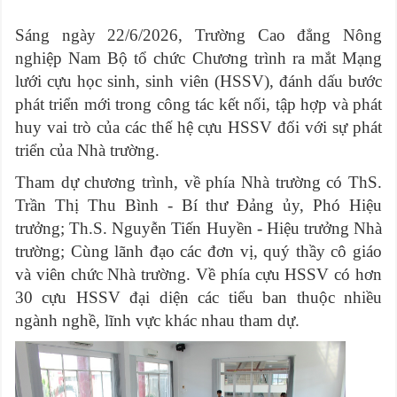
Sáng ngày 22/6/2026, Trường Cao đẳng Nông
nghiệp Nam Bộ tổ chức Chương trình ra mắt Mạng
lưới cựu học sinh, sinh viên (HSSV), đánh dấu bước
phát triển mới trong công tác kết nối, tập hợp và phát
huy vai trò của các thế hệ cựu HSSV đối với sự phát
triển của Nhà trường.
Tham dự chương trình, về phía Nhà trường có ThS.
Trần Thị Thu Bình - Bí thư Đảng ủy, Phó Hiệu
trưởng; Th.S. Nguyễn Tiến Huyền - Hiệu trưởng Nhà
trường; Cùng lãnh đạo các đơn vị, quý thầy cô giáo
và viên chức Nhà trường. Về phía cựu HSSV có hơn
30 cựu HSSV đại diện các tiểu ban thuộc nhiều
ngành nghề, lĩnh vực khác nhau tham dự.