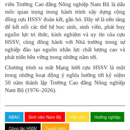
viên Trường Cao đẳng Nông nghiệp Nam Bộ là dấu
mốc quan trọng trong hành trình xây dựng cộng
đồng cựu HSSV đoàn kết, gắn bó. Đây sẽ là nền tảng
để kết nối các thế hệ học sinh, sinh viên, phát huy
nguồn lực tri thức, kinh nghiệm và uy tín của cựu
HSSV, cùng đồng hành với Nhà trường trong sự
nghiệp đào tạo nguồn nhân lực chất lượng cao và
phát triển bền vững trong những năm tới.
Chương trình ra mắt Mạng lưới cựu HSSV là một
trong những hoạt động ý nghĩa hướng tới kỷ niệm
50 năm thành lập Trường Cao đẳng Nông nghiệp
Nam Bộ (1976–2026).
NBAC
Sinh viên Nam Bộ
Việc làm
Hướng nghiệp
Công tác HSSV
Tuyển sinh