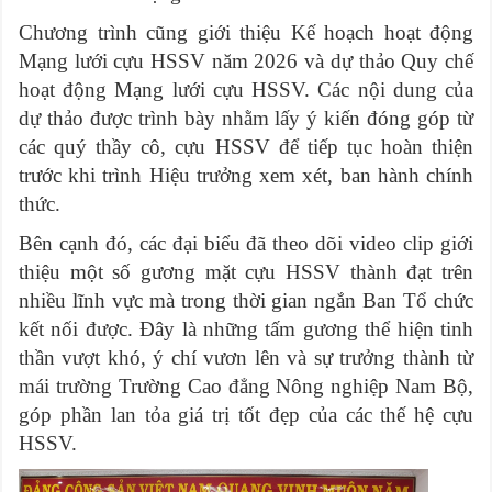
Chương trình cũng giới thiệu Kế hoạch hoạt động
Mạng lưới cựu HSSV năm 2026 và dự thảo Quy chế
hoạt động Mạng lưới cựu HSSV. Các nội dung của
dự thảo được trình bày nhằm lấy ý kiến đóng góp từ
các quý thầy cô, cựu HSSV để tiếp tục hoàn thiện
trước khi trình Hiệu trưởng xem xét, ban hành chính
thức.
Bên cạnh đó, các đại biểu đã theo dõi video clip giới
thiệu một số gương mặt cựu HSSV thành đạt trên
nhiều lĩnh vực mà trong thời gian ngắn Ban Tổ chức
kết nối được. Đây là những tấm gương thể hiện tinh
thần vượt khó, ý chí vươn lên và sự trưởng thành từ
mái trường Trường Cao đẳng Nông nghiệp Nam Bộ,
góp phần lan tỏa giá trị tốt đẹp của các thế hệ cựu
HSSV.