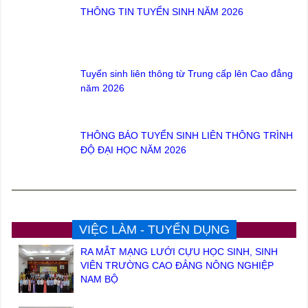
THÔNG TIN TUYỂN SINH NĂM 2026
Tuyển sinh liên thông từ Trung cấp lên Cao đẳng
năm 2026
THÔNG BÁO TUYỂN SINH LIÊN THÔNG TRÌNH
ĐỘ ĐẠI HỌC NĂM 2026
VIỆC LÀM - TUYỂN DỤNG
RA MẮT MẠNG LƯỚI CỰU HỌC SINH, SINH
VIÊN TRƯỜNG CAO ĐẲNG NÔNG NGHIỆP
NAM BỘ