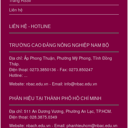
Trang HSSV
Liên hệ
LIÊN HỆ - HOTLINE
TRƯỜNG CAO ĐẲNG NÔNG NGHIỆP NAM BỘ
Địa chỉ: Ấp Phong Thuận, Phường Mỹ Phong, Tỉnh Đồng
Tháp.
Điện thoại: 0273.3850136 - Fax: 0273.850247
Hotline: ...
Website: nbac.edu.vn - Email: info@nbac.edu.vn
PHÂN HIỆU TẠI THÀNH PHỐ HỒ CHÍ MINH
Địa chỉ: 511 An Dương Vương, Phường An Lạc, TP.HCM.
Điện thoại: 028.3875.0349
Website: nbach.edu.vn - Email: phanhieuhcm@nbac.edu.vn