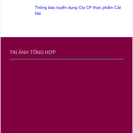
Thông báo tuyển dụng Cty CP thực phẩm Cát
Hải
TIN ẢNH TỔNG HỢP