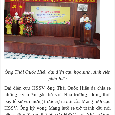
Ông Thái Quốc Hiếu đại diện cựu học sinh, sinh viên
phát biểu
Đại diện cựu HSSV, ông Thái Quốc Hiếu đã chia sẻ
những kỷ niệm gắn bó với Nhà trường, đồng thời
bày tỏ sự vui mừng trước sự ra đời của Mạng lưới cựu
HSSV. Ông kỳ vọng Mạng lưới sẽ trở thành cầu nối
bền chặt giữa các thế hệ cựu HSSV với Nhà trường,