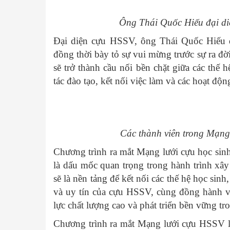
Ông Thái Quốc Hiếu đại diệ
Đại diện cựu HSSV, ông Thái Quốc Hiếu đ
đồng thời bày tỏ sự vui mừng trước sự ra 
sẽ trở thành cầu nối bền chặt giữa các th
tác đào tạo, kết nối việc làm và các hoạt độn
Các thành viên trong Mạng
Chương trình ra mắt Mạng lưới cựu học si
là dấu mốc quan trọng trong hành trình x
sẽ là nền tảng để kết nối các thế hệ học sinh
và uy tín của cựu HSSV, cùng đồng hành v
lực chất lượng cao và phát triển bền vững t
Chương trình ra mắt Mạng lưới cựu HSSV l