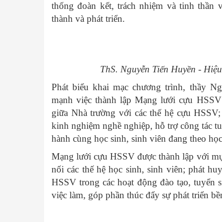
thống đoàn kết, trách nhiệm và tinh thần 
thành và phát triển.
ThS. Nguyễn Tiến Huyền - Hiệu
Phát biểu khai mạc chương trình, thầy N
mạnh việc thành lập Mạng lưới cựu HSSV l
giữa Nhà trường với các thế hệ cựu HSSV;
kinh nghiệm nghề nghiệp, hỗ trợ công tác tu
hành cùng học sinh, sinh viên đang theo học
Mạng lưới cựu HSSV được thành lập với mụ
nối các thế hệ học sinh, sinh viên; phát hu
HSSV trong các hoạt động đào tạo, tuyển s
việc làm, góp phần thúc đẩy sự phát triển b