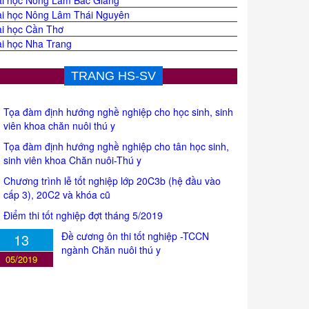
i học Nông Lâm Bắc Giang
i học Nông Lâm Thái Nguyên
i học Cần Thơ
i học Nha Trang
TRANG HS-SV
Tọa đàm định hướng nghề nghiệp cho học sinh, sinh
viên khoa chăn nuôi thú y
Tọa đàm định hướng nghề nghiệp cho tân học sinh,
sinh viên khoa Chăn nuôi-Thú y
Chương trình lễ tốt nghiệp lớp 20C3b (hệ đầu vào
cấp 3), 20C2 và khóa cũ
Điểm thi tốt nghiệp đợt tháng 5/2019
Đề cương ôn thi tốt nghiệp -TCCN
13
ngành Chăn nuôi thú y
05/2019