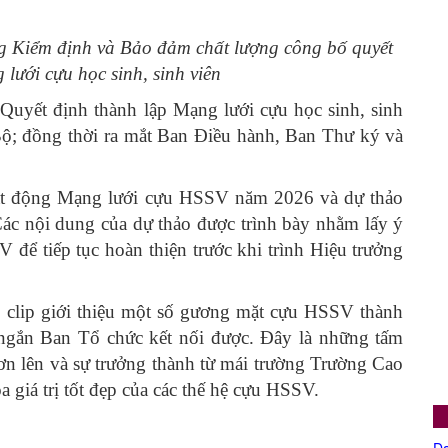
 Kiểm định và Bảo đảm chất lượng công bố quyết
lưới cựu học sinh, sinh viên
Quyết định thành lập Mạng lưới cựu học sinh, sinh
; đồng thời ra mắt Ban Điều hành, Ban Thư ký và
oạt động Mạng lưới cựu HSSV năm 2026 và dự thảo
c nội dung của dự thảo được trình bày nhằm lấy ý
 để tiếp tục hoàn thiện trước khi trình Hiệu trưởng
eo clip giới thiệu một số gương mặt cựu HSSV thành
n ngắn Ban Tổ chức kết nối được. Đây là những tấm
ươn lên và sự trưởng thành từ mái trường Trường Cao
giá trị tốt đẹp của các thế hệ cựu HSSV.