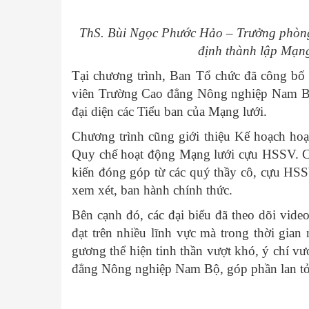
ThS. Bùi Ngọc Phước Hảo – Trưởng phòng
định thành lập Mạng 
Tại chương trình, Ban Tổ chức đã công bố 
viên Trường Cao đẳng Nông nghiệp Nam Bộ
đại diện các Tiểu ban của Mạng lưới.
Chương trình cũng giới thiệu Kế hoạch h
Quy chế hoạt động Mạng lưới cựu HSSV. Cá
kiến đóng góp từ các quý thầy cô, cựu HSSV
xem xét, ban hành chính thức.
Bên cạnh đó, các đại biểu đã theo dõi vid
đạt trên nhiều lĩnh vực mà trong thời gia
gương thể hiện tinh thần vượt khó, ý chí v
đẳng Nông nghiệp Nam Bộ, góp phần lan tỏa 