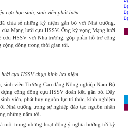
Đạ
Đạ
Đạ
n cựu học sinh, sinh viên phát biểu
Đạ
ã chia sẻ những kỷ niệm gắn bó với Nhà trường,
đời của Mạng lưới cựu HSSV. Ông kỳ vọng Mạng lưới
ế hệ cựu HSSV với Nhà trường, góp phần hỗ trợ công
g cộng đồng trong thời gian tới.
 lưới cựu HSSV chụp hình lưu niệm
nh, sinh viên Trường Cao đẳng Nông nghiệp Nam Bộ
ây dựng cộng đồng cựu HSSV đoàn kết, gắn bó. Đây
, sinh viên, phát huy nguồn lực tri thức, kinh nghiệm
ới Nhà trường trong sự nghiệp đào tạo nguồn nhân
rong những năm tới.
à một trong những hoạt động ý nghĩa hướng tới kỷ