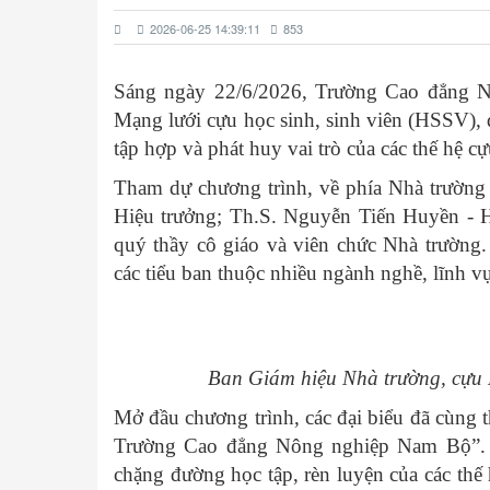
2026-06-25 14:39:11
853
Sáng ngày 22/6/2026, Trường Cao đẳng N
Mạng lưới cựu học sinh, sinh viên (HSSV), đ
tập hợp và phát huy vai trò của các thế hệ c
Tham dự chương trình, về phía Nhà trường
Hiệu trưởng; Th.S. Nguyễn Tiến Huyền - H
quý thầy cô giáo và viên chức Nhà trườn
các tiểu ban thuộc nhiều ngành nghề, lĩnh v
Ban Giám hiệu Nhà trường, cựu 
Mở đầu chương trình, các đại biểu đã cùng 
Trường Cao đẳng Nông nghiệp Nam Bộ”. Nh
chặng đường học tập, rèn luyện của các thế 