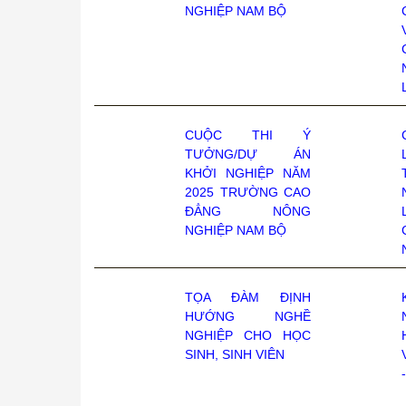
NGHIỆP NAM BỘ
CUỘC THI Ý
TƯỞNG/DỰ ÁN
KHỞI NGHIỆP NĂM
2025 TRƯỜNG CAO
ĐẲNG NÔNG
NGHIỆP NAM BỘ
TỌA ĐÀM ĐỊNH
HƯỚNG NGHỀ
NGHIỆP CHO HỌC
SINH, SINH VIÊN