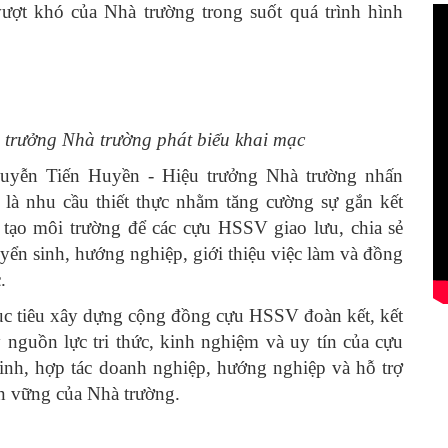
vượt khó của Nhà trường trong suốt quá trình hình
 trưởng Nhà trường phát biểu khai mạc
guyễn Tiến Huyền - Hiệu trưởng Nhà trường nhấn
à nhu cầu thiết thực nhằm tăng cường sự gắn kết
 tạo môi trường để các cựu HSSV giao lưu, chia sẻ
yển sinh, hướng nghiệp, giới thiệu việc làm và đồng
.
c tiêu xây dựng cộng đồng cựu HSSV đoàn kết, kết
y nguồn lực tri thức, kinh nghiệm và uy tín của cựu
inh, hợp tác doanh nghiệp, hướng nghiệp và hỗ trợ
ền vững của Nhà trường.