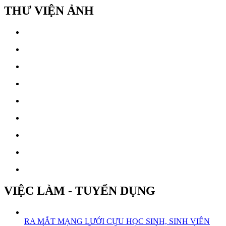
THƯ VIỆN ẢNH
VIỆC LÀM - TUYỂN DỤNG
RA MẮT MẠNG LƯỚI CỰU HỌC SINH, SINH VIÊN