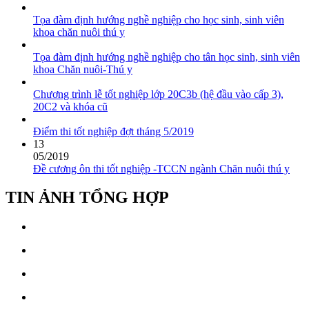
Tọa đàm định hướng nghề nghiệp cho học sinh, sinh viên
khoa chăn nuôi thú y
Tọa đàm định hướng nghề nghiệp cho tân học sinh, sinh viên
khoa Chăn nuôi-Thú y
Chương trình lễ tốt nghiệp lớp 20C3b (hệ đầu vào cấp 3),
20C2 và khóa cũ
Điểm thi tốt nghiệp đợt tháng 5/2019
13
05/2019
Đề cương ôn thi tốt nghiệp -TCCN ngành Chăn nuôi thú y
TIN ẢNH TỔNG HỢP