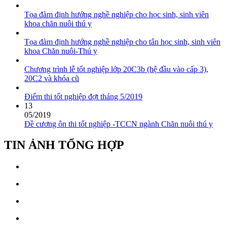
Tọa đàm định hướng nghề nghiệp cho học sinh, sinh viên
khoa chăn nuôi thú y
Tọa đàm định hướng nghề nghiệp cho tân học sinh, sinh viên
khoa Chăn nuôi-Thú y
Chương trình lễ tốt nghiệp lớp 20C3b (hệ đầu vào cấp 3),
20C2 và khóa cũ
Điểm thi tốt nghiệp đợt tháng 5/2019
13
05/2019
Đề cương ôn thi tốt nghiệp -TCCN ngành Chăn nuôi thú y
TIN ẢNH TỔNG HỢP