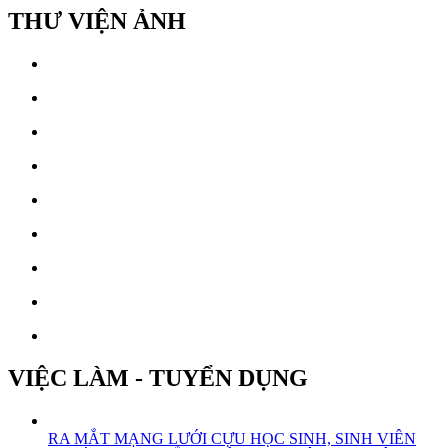
THƯ VIỆN ẢNH
VIỆC LÀM - TUYỂN DỤNG
RA MẮT MẠNG LƯỚI CỰU HỌC SINH, SINH VIÊN