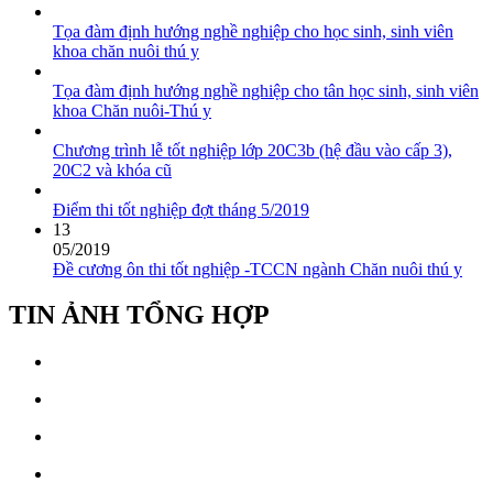
Tọa đàm định hướng nghề nghiệp cho học sinh, sinh viên
khoa chăn nuôi thú y
Tọa đàm định hướng nghề nghiệp cho tân học sinh, sinh viên
khoa Chăn nuôi-Thú y
Chương trình lễ tốt nghiệp lớp 20C3b (hệ đầu vào cấp 3),
20C2 và khóa cũ
Điểm thi tốt nghiệp đợt tháng 5/2019
13
05/2019
Đề cương ôn thi tốt nghiệp -TCCN ngành Chăn nuôi thú y
TIN ẢNH TỔNG HỢP