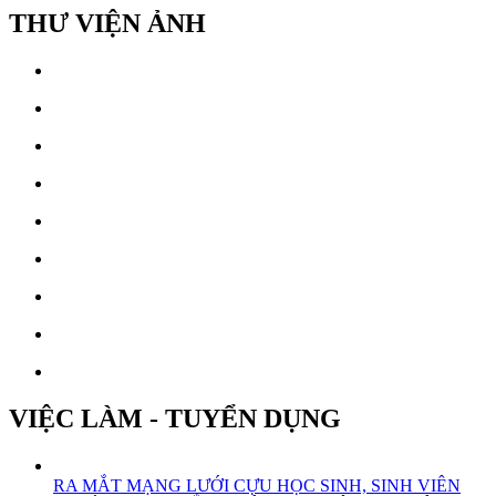
THƯ VIỆN ẢNH
VIỆC LÀM - TUYỂN DỤNG
RA MẮT MẠNG LƯỚI CỰU HỌC SINH, SINH VIÊN