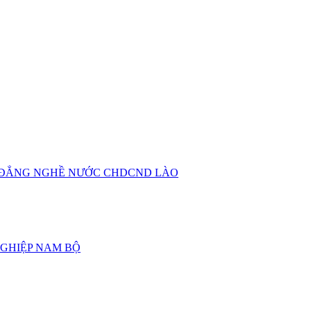
O ĐẲNG NGHỀ NƯỚC CHDCND LÀO
GHIỆP NAM BỘ