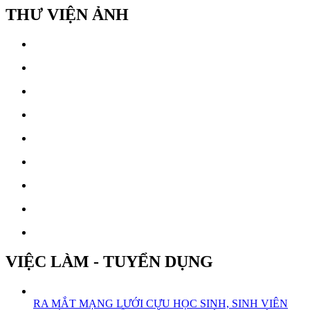
THƯ VIỆN ẢNH
VIỆC LÀM - TUYỂN DỤNG
RA MẮT MẠNG LƯỚI CỰU HỌC SINH, SINH VIÊN