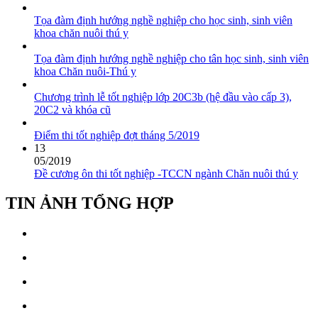
Tọa đàm định hướng nghề nghiệp cho học sinh, sinh viên
khoa chăn nuôi thú y
Tọa đàm định hướng nghề nghiệp cho tân học sinh, sinh viên
khoa Chăn nuôi-Thú y
Chương trình lễ tốt nghiệp lớp 20C3b (hệ đầu vào cấp 3),
20C2 và khóa cũ
Điểm thi tốt nghiệp đợt tháng 5/2019
13
05/2019
Đề cương ôn thi tốt nghiệp -TCCN ngành Chăn nuôi thú y
TIN ẢNH TỔNG HỢP