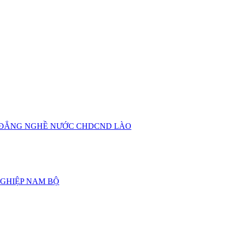
O ĐẲNG NGHỀ NƯỚC CHDCND LÀO
GHIỆP NAM BỘ