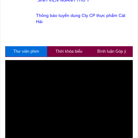
Thông báo tuyển dụng Cty CP thực phẩm Cát
Hải
Thư viện phim
Thời khóa biểu
Bình luận Góp ý