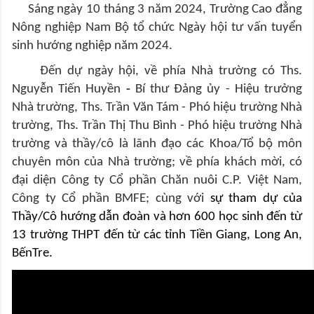
Sáng ngày 10 tháng 3 năm 2024, Trường Cao đẳng
Nông nghiệp Nam Bộ tổ chức Ngày hội tư vấn tuyển
sinh hướng nghiệp năm 2024.
Đến dự
ngày hội
, về phía Nhà trường có Ths.
Nguyễn Tiến Huyền
-
Bí thư Đảng ủy - Hiệu trưởng
Nhà trường, Ths. Trần Văn Tám - Phó hiệu trường Nhà
trường, Ths. Trần Thị Thu Bình - Phó hiệu trường Nhà
trường và thầy/cô là lãnh đạo các Khoa/Tổ bộ môn
chuyên môn của Nhà trường; về phía khách mời, có
đại diện
Công ty Cổ phần Chăn nuôi C.P. Việt Nam,
Công ty Cổ phần BMFE; cùng với
sự tham dự của
Thầy/Cô hướng dẫn đoàn và hơn 600 học sinh đến từ
13 trường THPT đến từ các tỉnh Tiền Giang, Long An,
BếnTre.