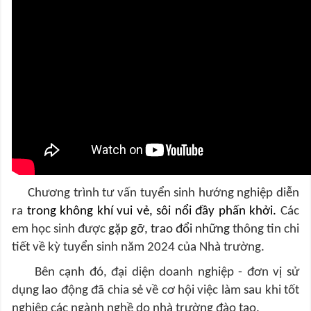
Chương trình tư vấn tuyển sinh hướng nghiệp diễn
ra
trong không khí vui vẻ, sôi nổi đầy phấn khởi.
Các
em học sinh được
gặp gỡ, trao đổi những
thông tin chi
tiết về kỳ tuyển sinh năm 2024 của Nhà trường.
Bên cạnh đó, đại diện doanh nghiệp - đơn vị sử
dụng lao động đã chia sẻ về cơ hội việc làm sau khi tốt
nghiệp các ngành nghề do nhà trường đào tạo.