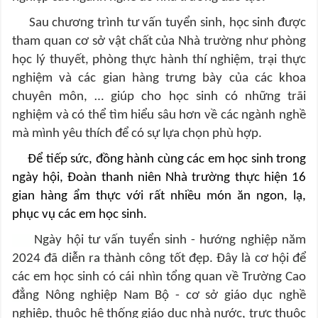
Sau chương trình tư vấn tuyển sinh, học sinh được
tham quan cơ sở vật chất của Nhà trường như
phòng
học lý thuyết, phòng thực hành thí nghiệm, trại thực
nghiệm và các gian hàng trưng bày của các khoa
chuyên môn, … giúp cho học sinh có những trãi
nghiệm và có thể tìm hiểu sâu hơn về các ngành nghề
mà mình yêu thích để có sự lựa chọn phù hợp.
Để tiếp sức, đồng hành cùng các em học sinh trong
ngày hội, Đoàn thanh niên Nhà trường thực hiện 16
gian hàng ẩm thực với rất nhiều món ăn ngon, lạ,
phục vụ các em học sinh.
Ngày hội tư vấn tuyển sinh - hướng nghiệp năm
2024 đã diễn ra thành công tốt đẹp. Đây là cơ hội để
các em học sinh có cái nhìn tổng quan về Trường Cao
đẳng Nông nghiệp Nam Bộ
- cơ sở giáo dục nghề
nghiệp, thuộc hệ thống giáo dục nhà nước, trực thuộc