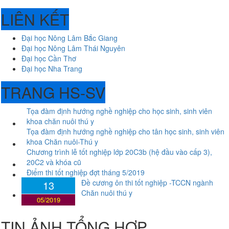
LIÊN KẾT
Đại học Nông Lâm Bắc Giang
Đại học Nông Lâm Thái Nguyên
Đại học Cần Thơ
Đại học Nha Trang
TRANG HS-SV
Tọa đàm định hướng nghề nghiệp cho học sinh, sinh viên
khoa chăn nuôi thú y
Tọa đàm định hướng nghề nghiệp cho tân học sinh, sinh viên
khoa Chăn nuôi-Thú y
Chương trình lễ tốt nghiệp lớp 20C3b (hệ đầu vào cấp 3),
20C2 và khóa cũ
Điểm thi tốt nghiệp đợt tháng 5/2019
Đề cương ôn thi tốt nghiệp -TCCN ngành
13
Chăn nuôi thú y
05/2019
TIN ẢNH TỔNG HỢP