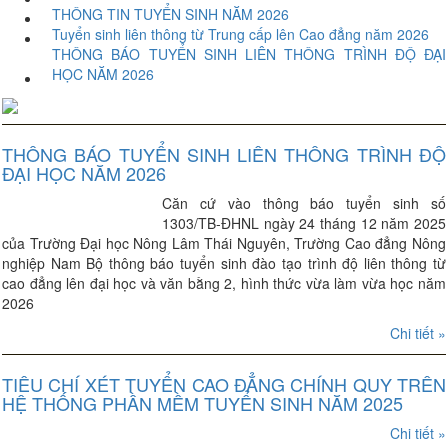
THÔNG TIN TUYỂN SINH NĂM 2026
Tuyển sinh liên thông từ Trung cấp lên Cao đẳng năm 2026
THÔNG BÁO TUYỂN SINH LIÊN THÔNG TRÌNH ĐỘ ĐẠI
HỌC NĂM 2026
THÔNG BÁO TUYỂN SINH LIÊN THÔNG TRÌNH ĐỘ
ĐẠI HỌC NĂM 2026
Căn cứ vào thông báo tuyển sinh số
1303/TB-ĐHNL ngày 24 tháng 12 năm 2025
của Trường Đại học Nông Lâm Thái Nguyên, Trường Cao đẳng Nông
nghiệp Nam Bộ thông báo tuyển sinh đào tạo trình độ liên thông từ
cao đẳng lên đại học và văn bằng 2, hình thức vừa làm vừa học năm
2026
Chi tiết »
TIÊU CHÍ XÉT TUYỂN CAO ĐẲNG CHÍNH QUY TRÊN
HỆ THỐNG PHẦN MỀM TUYỂN SINH NĂM 2025
Chi tiết »