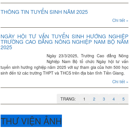
THÔNG TIN TUYỂN SINH NĂM 2025
Chi tiết »
NGÀY HỘI TƯ VẤN TUYỂN SINH HƯỚNG NGHIỆP
TRƯỜNG CAO ĐẲNG NÔNG NGHIỆP NAM BỘ NĂM
2025
Ngày 23/3/2025, Trường Cao đẳng Nông
Nghiệp Nam Bộ tổ chức Ngày hội tư vấn
tuyển sinh hướng nghiệp năm 2025 với sự tham gia của hơn 500 học
sinh đến từ các trường THPT và THCS trên địa bàn tỉnh Tiền Giang.
Chi tiết »
TRANG:
1
2
3
4
5
THƯ VIỆN ẢNH