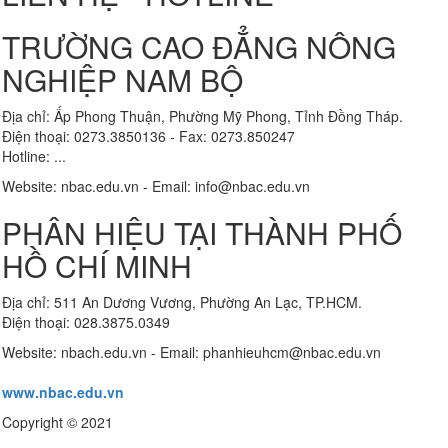
TRƯỜNG CAO ĐẲNG NÔNG
NGHIỆP NAM BỘ
Địa chỉ: Ấp Phong Thuận, Phường Mỹ Phong, Tỉnh Đồng Tháp.
Điện thoại: 0273.3850136 - Fax: 0273.850247
Hotline: ...
Website: nbac.edu.vn - Email: info@nbac.edu.vn
PHÂN HIỆU TẠI THÀNH PHỐ
HỒ CHÍ MINH
Địa chỉ: 511 An Dương Vương, Phường An Lạc, TP.HCM.
Điện thoại: 028.3875.0349
Website: nbach.edu.vn - Email: phanhieuhcm@nbac.edu.vn
www.nbac.edu.vn
Copyright © 2021