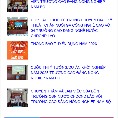
VIÊN TRƯỜNG CAO ĐẲNG NÔNG NGHIỆP
NAM BỘ
HỢP TÁC QUỐC TẾ TRONG CHUYỂN GIAO KỸ
THUẬT CHĂN NUÔI GÀ CÔNG NGHỆ CAO VỚI
04 TRƯỜNG CAO ĐẲNG NGHỀ NƯỚC
CHDCND LÀO
THÔNG BÁO TUYỂN DỤNG NĂM 2026
CUỘC THI Ý TƯỞNG/DỰ ÁN KHỞI NGHIỆP
NĂM 2025 TRƯỜNG CAO ĐẲNG NÔNG
NGHIỆP NAM BỘ
CHUYẾN THĂM VÀ LÀM VIỆC CỦA BỐN
TRƯỜNG CĐN NƯỚC CHDCND LÀO VỚI
TRƯỜNG CAO ĐẲNG NÔNG NGHIỆP NAM BỘ