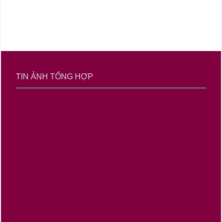
TIN ẢNH TỔNG HỢP