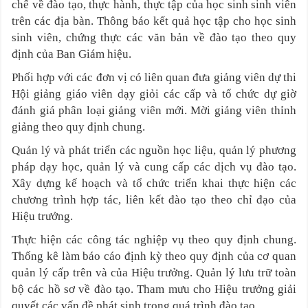
chế về đào tạo, thực hành, thực tập của học sinh sinh viên
trên các địa bàn. Thông báo kết quả học tập cho học sinh
sinh viên, chứng thực các văn bản về đào tạo theo quy
định của Ban Giám hiệu.
Phối hợp với các đơn vị có liên quan đưa giảng viên dự thi
Hội giảng giáo viên dạy giỏi các cấp và tổ chức dự giờ
đánh giá phân loại giảng viên mới. Mời giảng viên thỉnh
giảng theo quy định chung.
Quản lý và phát triển các nguồn học liệu, quản lý phương
pháp dạy học, quản lý và cung cấp các dịch vụ đào tạo.
Xây dựng kế hoạch và tổ chức triển khai thực hiện các
chương trình hợp tác, liên kết đào tạo theo chỉ đạo của
Hiệu trưởng.
Thực hiện các công tác nghiệp vụ theo quy định chung.
Thống kê làm báo cáo định kỳ theo quy định của cơ quan
quản lý cấp trên và của Hiệu trưởng. Quản lý lưu trữ toàn
bộ các hồ sơ về đào tạo. Tham mưu cho Hiệu trưởng giải
quyết các vấn đề phát sinh trong quá trình đào tạo.