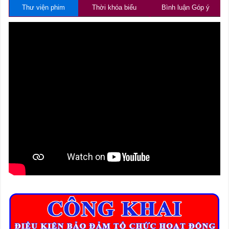
Thư viện phim
Thời khóa biểu
Bình luận Góp ý