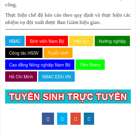
công.
Thực hiện chế độ báo cáo theo quy định và thực hiện các
nhiệm vụ đột xuất được Ban Giám hiệu giao.
NBAC
Sinh viên Nam Bộ
Việc làm
Hướng nghiệp
Công tác HSSV
Tuyển sinh
Cao đẳng Nông nghiệp Nam Bộ
Tiền Giang
Hồ Chí Minh
NBAC.EDU.VN