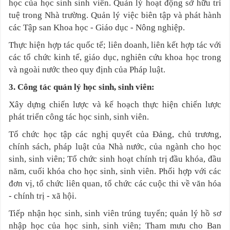
học của học sinh sinh viên. Quản lý hoạt động sở hữu trí
tuệ trong Nhà trường. Quản lý việc biên tập và phát hành
các Tập san Khoa học - Giáo dục - Nông nghiệp.
Thực hiện hợp tác quốc tế; liên doanh, liên kết hợp tác với
các tổ chức kinh tế, giáo dục, nghiên cứu khoa học trong
và ngoài nước theo quy định của Pháp luật
.
3. Công tác quản lý học sinh, sinh viên
:
Xây dựng chiến lược và kế hoạch thực hiện chiến lược
phát triển công tác học sinh, sinh viên.
Tổ chức học tập các nghị quyết của Đảng, chủ trương,
chính sách, pháp luật của Nhà nước, của ngành cho học
sinh, sinh viên; Tổ chức sinh hoạt chính trị đầu khóa, đầu
năm, cuối khóa cho học sinh, sinh viên. Phối hợp với các
đơn vị, tổ chức liên quan, tổ chức các cuộc thi về văn hóa
- chính trị - xã hội.
Tiếp nhận học sinh, sinh viên trúng tuyển; quản lý hồ sơ
nhập học của học sinh, sinh viên; Tham mưu cho Ban