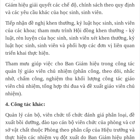
Giám hiệu giải quyết các chế độ, chính sách theo quy định
và các yêu cầu khác của học sinh, sinh viên.
Tiếp nhận đề nghị khen thưởng, kỷ luật học sinh, sinh viên
của các khoa; tham mưu trình Hội đồng khen thưởng - kỷ
luật, rèn luyện của học sinh, sinh viên xét khen thưởng, kỷ
luật học sinh, sinh viên và phối hợp các đơn vị liên quan
triển khai thực hiện.
Tham mưu giúp việc cho Ban Giám hiệu trong công tác
quản lý giáo viên chủ nhiệm (phân công, theo dõi, nhắc
nhở, chấm công, nghiệm thu khối lượng công tác giáo
viên chủ nhiệm, tổng hợp thi đua và đề xuất giáo viên chủ
nhiệm).
4. Công tác khác
:
Quản lý cán bộ, viên chức tổ chức đánh giá phân loại, đề
xuất bồi dưỡng, đào tạo cán bộ viên chức của phòng và cơ
sở vật chất thuộc Phòng theo phân cấp của Hiệu trưởng và
thực hiện các nhiệm vụ đột xuất do Ban Giám hiệu phân