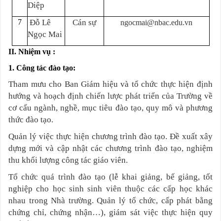
Diệp
7
Đỗ Lê
Cán sự
ngocmai@nbac.edu.vn
Ngọc Mai
II. Nhiệm vụ :
1. Công tác đào tạo:
Tham mưu cho Ban Giám hiệu và tổ chức thực hiện định
hướng và hoạch định chiến lược phát triển của Trường về
cơ cấu ngành, nghề, mục tiêu đào tạo, quy mô và phương
thức đào tạo.
Quản lý việc thực hiện chương trình đào tạo. Đề xuất xây
dựng mới và cập nhật các chương trình đào tạo, nghiệm
thu khối lượng công tác giáo viên.
Tổ chức quá trình đào tạo (lễ khai giảng, bế giảng, tốt
nghiệp cho học sinh sinh viên thuộc các cấp học khác
nhau trong Nhà trường. Quản lý tổ chức, cấp phát bằn
g
c
hứng chỉ, chứng nhận…), giám sát việc thực hiện quy