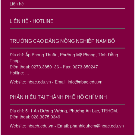
Liên hệ
LIÊN HỆ - HOTLINE
TRƯỜNG CAO ĐẲNG NÔNG NGHIỆP NAM BỘ
Địa chỉ: Ấp Phong Thuận, Phường Mỹ Phong, Tỉnh Đồng
Tháp.
Điện thoại: 0273.3850136 - Fax: 0273.850247
Hotline: ...
Website: nbac.edu.vn - Email: info@nbac.edu.vn
PHÂN HIỆU TẠI THÀNH PHỐ HỒ CHÍ MINH
Địa chỉ: 511 An Dương Vương, Phường An Lạc, TP.HCM.
Điện thoại: 028.3875.0349
Website: nbach.edu.vn - Email: phanhieuhcm@nbac.edu.vn