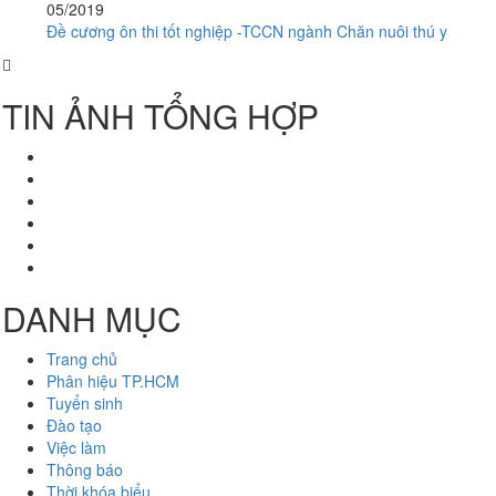
05/2019
Đề cương ôn thi tốt nghiệp -TCCN ngành Chăn nuôi thú y
TIN ẢNH TỔNG HỢP
DANH MỤC
Trang chủ
Phân hiệu TP.HCM
Tuyển sinh
Đào tạo
Việc làm
Thông báo
Thời khóa biểu