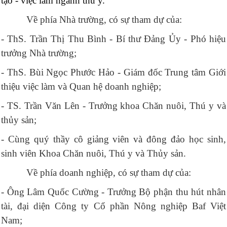
tạo - việc làm ngành thú y.
Về phía Nhà trường, có sự tham dự của:
- ThS. Trần Thị Thu Bình - Bí thư Đảng Ủy - Phó hiệu
trưởng Nhà trường;
- ThS. Bùi Ngọc Phước Hảo - Giám đốc Trung tâm Giới
thiệu việc làm và Quan hệ doanh nghiệp;
- TS. Trần Văn Lên - Trưởng khoa Chăn nuôi, Thú y và
thủy sản;
- Cùng quý thầy cô giảng viên và đông đảo học sinh,
sinh viên Khoa Chăn nuôi, Thú y và Thủy sản.
Về phía doanh nghiệp, có sự tham dự của:
- Ông Lâm Quốc Cường -
Trưởng Bộ phận thu hút nhân
tài, đại diện
Công ty Cổ phần Nông nghiệp Baf Việt
Nam;