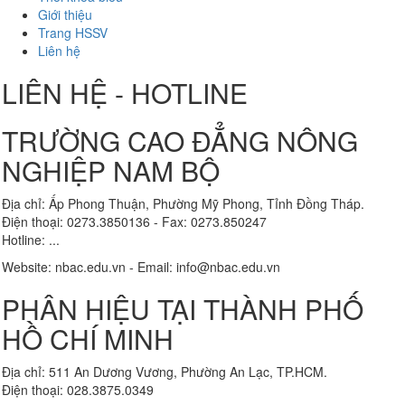
Giới thiệu
Trang HSSV
Liên hệ
LIÊN HỆ - HOTLINE
TRƯỜNG CAO ĐẲNG NÔNG
NGHIỆP NAM BỘ
Địa chỉ: Ấp Phong Thuận, Phường Mỹ Phong, Tỉnh Đồng Tháp.
Điện thoại: 0273.3850136 - Fax: 0273.850247
Hotline: ...
Website: nbac.edu.vn - Email: info@nbac.edu.vn
PHÂN HIỆU TẠI THÀNH PHỐ
HỒ CHÍ MINH
Địa chỉ: 511 An Dương Vương, Phường An Lạc, TP.HCM.
Điện thoại: 028.3875.0349