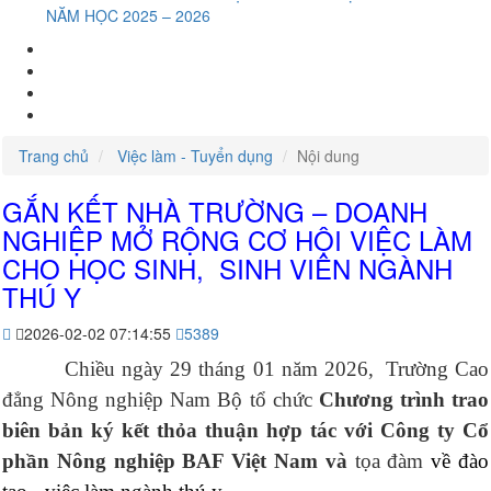
NĂM HỌC 2025 – 2026
Trang chủ
Việc làm - Tuyển dụng
Nội dung
GẮN KẾT NHÀ TRƯỜNG – DOANH
NGHIỆP MỞ RỘNG CƠ HỘI VIỆC LÀM
CHO HỌC SINH, SINH VIÊN NGÀNH
THÚ Y
2026-02-02 07:14:55
5389
Chiều ngày 29 tháng 01 năm 2026,
Trường Cao
đẳng Nông nghiệp Nam Bộ tổ chức
Chương trình trao
biên bản ký kết thỏa thuận hợp tác với Công ty Cổ
phần Nông nghiệp BAF Việt Nam và
tọa đàm
về đào