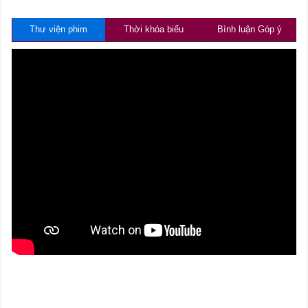
Thư viện phim
Thời khóa biểu
Bình luận Góp ý