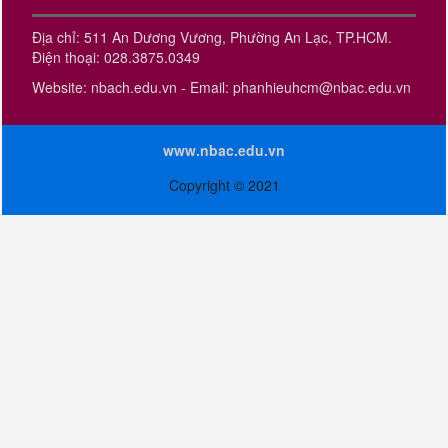
Địa chỉ: 511 An Dương Vương, Phường An Lạc, TP.HCM.
Điện thoại: 028.3875.0349
Website: nbach.edu.vn - Email: phanhieuhcm@nbac.edu.vn
www.nbac.edu.vn
Copyright © 2021