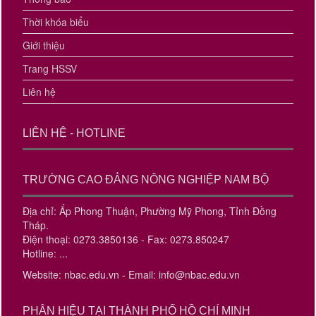
Thời khóa biểu
Giới thiệu
Trang HSSV
Liên hệ
LIÊN HỆ - HOTLINE
TRƯỜNG CAO ĐẲNG NÔNG NGHIỆP NAM BỘ
Địa chỉ: Ấp Phong Thuận, Phường Mỹ Phong, Tỉnh Đồng
Tháp.
Điện thoại: 0273.3850136 - Fax: 0273.850247
Hotline: ...
Website: nbac.edu.vn - Email: info@nbac.edu.vn
PHÂN HIỆU TẠI THÀNH PHỐ HỒ CHÍ MINH