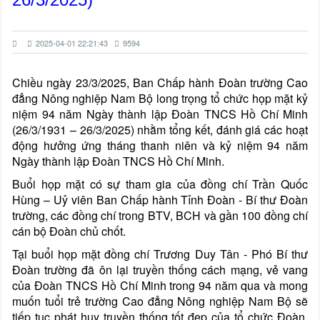
2025-04-01 22:21:43
9594
Chiều ngày 23/3/2025, Ban Chấp hành Đoàn trường Cao
đẳng Nông nghiệp Nam Bộ long trọng tổ chức họp mặt kỷ
niệm 94 năm Ngày thành lập Đoàn TNCS Hồ Chí Minh
(26/3/1931 – 26/3/2025) nhằm tổng kết, đánh giá các hoạt
động hưởng ứng tháng thanh niên và kỷ niệm 94 năm
Ngày thành lập Đoàn TNCS Hồ Chí Minh.
Buổi họp mặt có sự tham gia của đồng chí Trần Quốc
Hùng – Uỷ viên Ban Chấp hành Tỉnh Đoàn - Bí thư Đoàn
trường, các đồng chí trong BTV, BCH và gần 100 đồng chí
cán bộ Đoàn chủ chốt.
Tại buổi họp mặt đồng chí Trương Duy Tân - Phó Bí thư
Đoàn trường đã ôn lại truyền thống cách mạng, vẻ vang
của Đoàn TNCS Hồ Chí Minh trong 94 năm qua và mong
muốn tuổi trẻ trường Cao đẳng Nông nghiệp Nam Bộ sẽ
tiếp tục phát huy truyền thống tốt đẹp của tổ chức Đoàn,