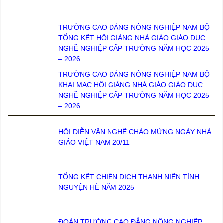
TRƯỜNG CAO ĐẲNG NÔNG NGHIỆP NAM BỘ
TỔNG KẾT HỘI GIẢNG NHÀ GIÁO GIÁO DỤC
NGHỀ NGHIỆP CẤP TRƯỜNG NĂM HỌC 2025
– 2026
TRƯỜNG CAO ĐẲNG NÔNG NGHIỆP NAM BỘ
KHAI MẠC HỘI GIẢNG NHÀ GIÁO GIÁO DỤC
NGHỀ NGHIỆP CẤP TRƯỜNG NĂM HỌC 2025
– 2026
HỘI DIỄN VĂN NGHỆ CHÀO MỪNG NGÀY NHÀ
GIÁO VIỆT NAM 20/11
TỔNG KẾT CHIẾN DỊCH THANH NIÊN TÌNH
NGUYỆN HÈ NĂM 2025
ĐOÀN TRƯỜNG CAO ĐẲNG NÔNG NGHIỆP