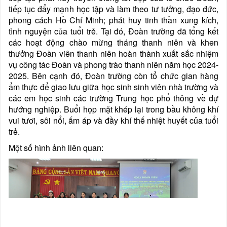
tiếp tục đẩy mạnh học tập và làm theo tư tưởng, đạo đức,
phong cách Hồ Chí Minh; phát huy tinh thần xung kích,
tình nguyện của tuổi trẻ. Tại đó, Đoàn trường đã tổng kết
các hoạt động chào mừng tháng thanh niên và khen
thưởng Đoàn viên thanh niên hoàn thành xuất sắc nhiệm
vụ công tác Đoàn và phong trào thanh niên năm học 2024-
2025. Bên cạnh đó, Đoàn trường còn tổ chức gian hàng
ẩm thực để giao lưu giữa học sinh sinh viên nhà trường và
các em học sinh các trường Trung học phổ thông về dự
hướng nghiệp. Buổi họp mặt khép lại trong bầu không khí
vui tươi, sôi nổi, ấm áp và đầy khí thế nhiệt huyết của tuổi
trẻ.
Một số hình ảnh liên quan: