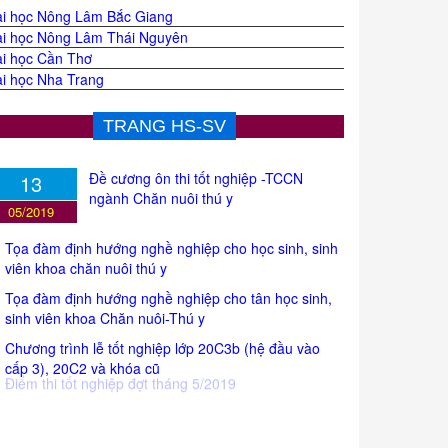
i học Nông Lâm Bắc Giang
i học Nông Lâm Thái Nguyên
i học Cần Thơ
i học Nha Trang
TRANG HS-SV
Đề cương ôn thi tốt nghiệp -TCCN
13
ngành Chăn nuôi thú y
05/2019
Tọa đàm định hướng nghề nghiệp cho học sinh, sinh
viên khoa chăn nuôi thú y
Tọa đàm định hướng nghề nghiệp cho tân học sinh,
sinh viên khoa Chăn nuôi-Thú y
Chương trình lễ tốt nghiệp lớp 20C3b (hệ đầu vào
cấp 3), 20C2 và khóa cũ
Điểm thi tốt nghiệp đợt tháng 5/2019