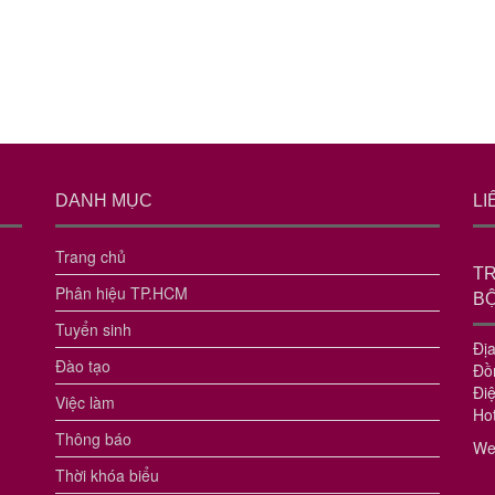
DANH MỤC
LI
Trang chủ
T
Phân hiệu TP.HCM
B
Tuyển sinh
Đị
Đào tạo
Đồ
Đi
Việc làm
Hot
Thông báo
We
Thời khóa biểu