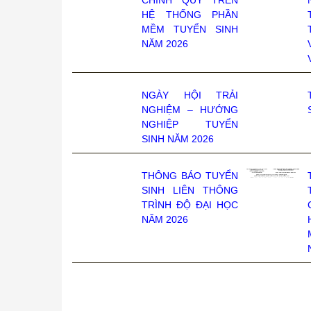
HỆ THỐNG PHẦN
MỀM TUYỂN SINH
NĂM 2026
NGÀY HỘI TRẢI
NGHIỆM – HƯỚNG
NGHIỆP TUYỂN
SINH NĂM 2026
THÔNG BÁO TUYỂN
SINH LIÊN THÔNG
TRÌNH ĐỘ ĐẠI HỌC
NĂM 2026