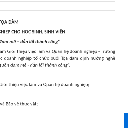
TỌA ĐÀM
IỆP CHO HỌC SINH, SINH VIÊN
đam mê – dẫn lối thành công”
Giới thiệu việc làm và Quan hệ doanh nghiệp - Trường
ác doanh nghiệp tổ chức buổi Tọa đàm
định hướng nghề
guồn đam mê - dẫn lối thành công”.
Giới thiệu việc làm và Quan hệ doanh nghiệp;
và Bảo vệ thực vật;