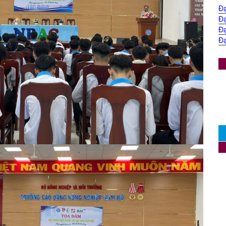
Đạ
Đạ
Đạ
Đạ