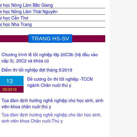
i học Nông Lâm Bắc Giang
i học Nông Lâm Thái Nguyên
i học Cần Thơ
i học Nha Trang
TRANG HS-SV
Chương trình lễ tốt nghiệp lớp 20C3b (hệ đầu vào
cấp 3), 20C2 và khóa cũ
Điểm thi tốt nghiệp đợt tháng 5/2019
Đề cương ôn thi tốt nghiệp -TCCN
13
ngành Chăn nuôi thú y
05/2019
Tọa đàm định hướng nghề nghiệp cho học sinh, sinh
viên khoa chăn nuôi thú y
Tọa đàm định hướng nghề nghiệp cho tân học sinh,
sinh viên khoa Chăn nuôi-Thú y