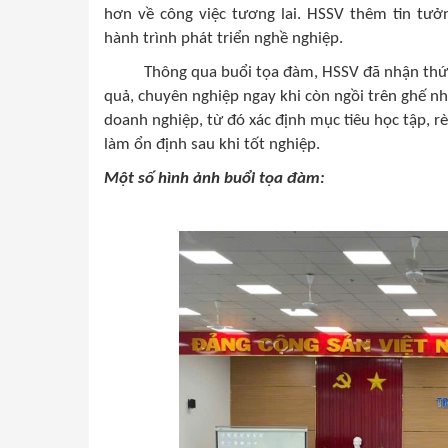
hơn về công việc tương lai. HSSV thêm tin tư
hành trình phát triển nghề nghiệp.
Thông qua buổi tọa đàm, HSSV đã nhận thức r
quả, chuyên nghiệp ngay khi còn ngồi trên ghế n
doanh nghiệp, từ đó xác định mục tiêu học tập, 
làm ổn định sau khi tốt nghiệp.
Một số hình ảnh buổi tọa đàm: