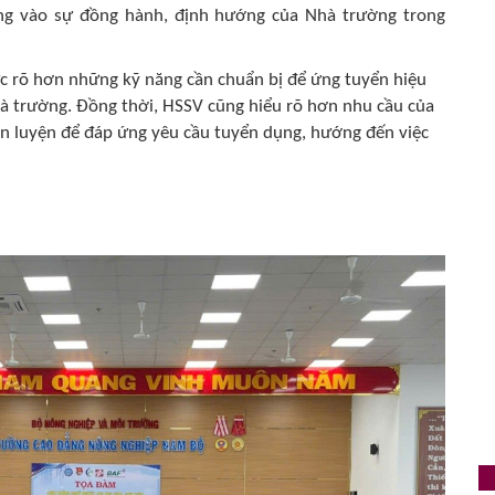
ởng vào sự đồng hành, định hướng của Nhà trường trong
õ hơn những kỹ năng cần chuẩn bị để ứng tuyển hiệu
hà trường. Đồng thời, HSSV cũng hiểu rõ hơn nhu cầu của
rèn luyện để đáp ứng yêu cầu tuyển dụng, hướng đến việc